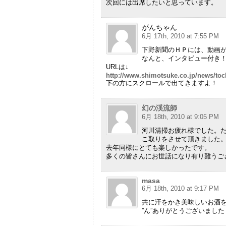
次回には出席したいと思っています。
がんちゃん
6月 17th, 2010 at 7:55 PM
下野新聞のＨＰには、動画
なんと、インタビュー付き
URLは↓
http://www.shimotsuke.co.jp/news/toc
下の方にスクロールで出てきますよ！
幻の渓流師
6月 18th, 2010 at 9:05 PM
河川清掃お疲れ様でした。
こ取りをさせて頂きました
去年同様にとても楽しかったです。
多くの皆さんにお世話になり有り難うご
masa
6月 18th, 2010 at 9:17 PM
共に汗をかき美味しいお酒
”ん”ありがとうございまし