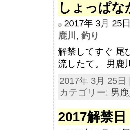
しょっぱな
2017年 3月 2
鹿川
,
釣り
解禁してすぐ 尾
流したて。 男鹿川
2017年 3月 25日 |
カテゴリー:
男鹿
2017解禁日