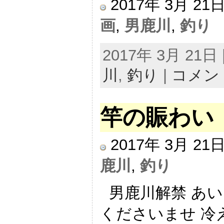
2017年 3月 2
画
,
男鹿川
,
釣り
2017年 3月 21
川
,
釣り
|
コメン
竿の賑わい
2017年 3月 2
鹿川
,
釣り
男鹿川解禁 あい
くださいませ 冷え