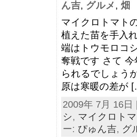
ん吉
,
グルメ
,
畑
マイクロトマトの
植えた苗を手入れ
端はトウモロコシで
奪戦です さて 
られるでしょうか
原は寒暖の差が [
2009年 7月 16日 |
シ
,
マイクロトマ
ー:
ぴゅん吉
,
グ