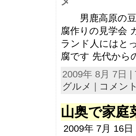
メ
男鹿高原の豆腐 
腐作りの見学会 
ランド人にはと
腐です 先代からの
2009年 8月 7日 | 
グルメ
|
コメン
山奥で家庭
2009年 7月 16