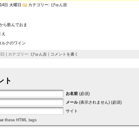
 14日 火曜日
カテゴリー:
ぴゅん吉
時から飲んでおま
まえ
コルクのワイン
14日 | カテゴリー:
ぴゅん吉
|
コメントを書く
ント
お名前
(必須)
メール
(表示されません) (必須)
サイト
use
these HTML tags