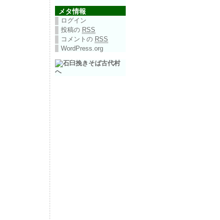
メタ情報
ログイン
投稿の
RSS
コメントの
RSS
WordPress.org