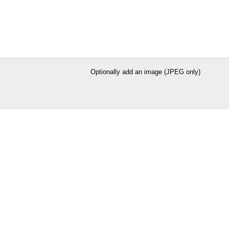
Optionally add an image (JPEG only)