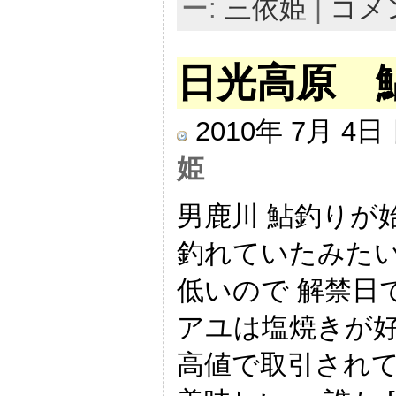
ー:
三依姫
|
コメ
日光高原 
2010年 7月 4
姫
男鹿川 鮎釣りが
釣れていたみたい
低いので 解禁日
アユは塩焼きが好
高値で取引されて