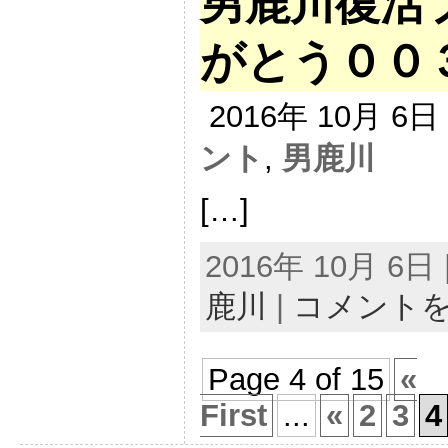
男鹿川復活
がとう００
2016年 10月 6
ント
,
男鹿川
[…]
2016年 10月 6
鹿川
|
コメント
Page 4 of 15
«
First
...
«
2
3
4