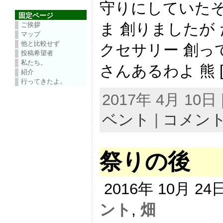
守りにしていたそ
固定ページ
ま 創りましたが
ご挨拶
マップ
他と比較せず
クセサリー 創っ
投稿希望者
私たち。
さんあるわよ 熊 [
紹介
行ってきたよ。
2017年 4月 10
ベント
|
コメン
祭りの後
2016年 10月 2
ント
,
畑