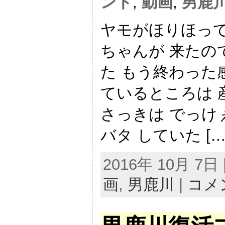
ント
,
動画
,
男鹿
ヤモがほりほって
ちゃんが 来たの
た もう終わった
ているところは 
さっきは でっけ
バタ していた […
2016年 10月 7
画
,
男鹿川
|
コメ