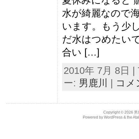
夏休みになると 
水が綺麗なので海
います。もう少し
だ水はつめたいで
合い […]
2010年 7月 8日 | 
ー:
男鹿川
|
コメ
Copyright © 2026
男
Powered by
WordPress
& the
Ata