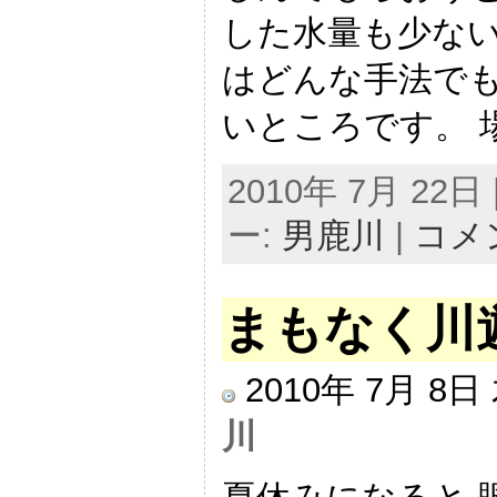
した水量も少ない
はどんな手法でも
いところです。 場
2010年 7月 22日 |
ー:
男鹿川
|
コメ
まもなく川
2010年 7月 8
川