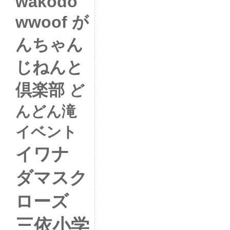
wakodo
wwoof
が
んちゃん
じねんと
倶楽部
ど
んどん滝
イベント
イワナ
ダマスク
ローズ
三依小学