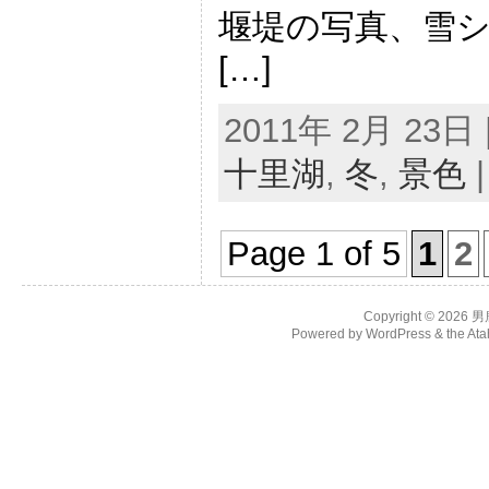
堰堤の写真、雪シ
[…]
2011年 2月 23日 |
十里湖
,
冬
,
景色
Page 1 of 5
1
2
Copyright © 2026
男
Powered by
WordPress
& the
Ata