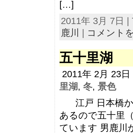
[…]
2011年 3月 7日 | 
鹿川
|
コメント
五十里湖
2011年 2月 23
里湖
,
冬
,
景色
江戸 日本橋か
あるので五十里
ています 男鹿川