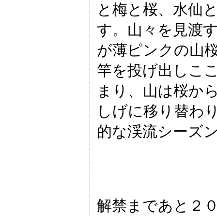
と梅と桜、水仙
す。山々を見渡
が薄ピンクの山
竿を投げ出しこ
まり、山は桜か
しげに移り替わ
的な渓流シーズ
解禁まであと２