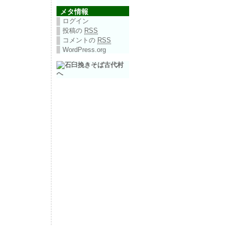
メタ情報
ログイン
投稿の
RSS
コメントの
RSS
WordPress.org