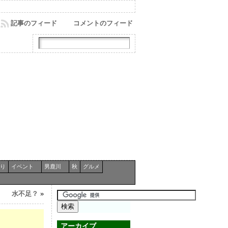
記事のフィード
コメントのフィード
り
イベント
男鹿川
秋
グルメ
水不足？
»
アーカイブ