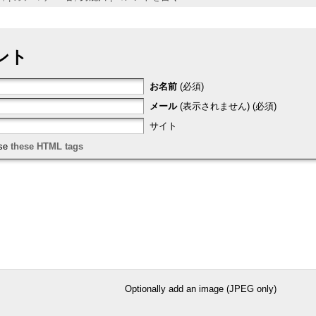
ント
お名前
(必須)
メール
(表示されません) (必須)
サイト
use
these HTML tags
Optionally add an image (JPEG only)