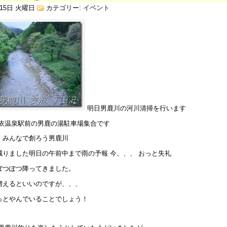
 15日 火曜日
カテゴリー:
イベント
明日男鹿川の河川清掃を行います
三依温泉駅前の男鹿の湯駐車場集合です
。みんなで創ろう男鹿川
減りました明日の午前中まで雨の予報 今、、、 おっと失礼
ぽつぽつ降ってきました。
増えるといいのですが、、、
っとやんでいることでしょう！