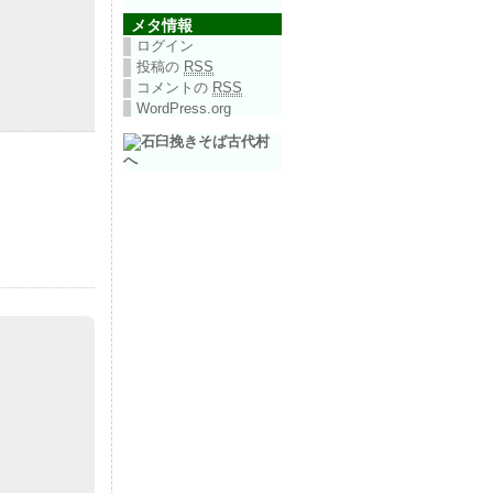
メタ情報
ログイン
投稿の
RSS
コメントの
RSS
WordPress.org