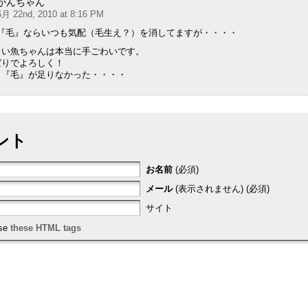
がんちゃん
6月 22nd, 2010 at 8:16 PM
『毛』ならいつも気配（毛生え？）を消してますが・・・・
・い魚ちゃんは本当に手ごわいです。
ばりでよろしく！
、『毛』が足りなかった・・・・
ント
お名前
(必須)
メール
(表示されません) (必須)
サイト
use
these HTML tags