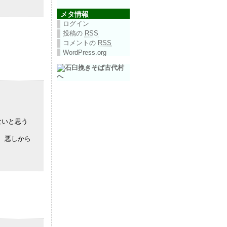
メタ情報
ログイン
投稿の
RSS
コメントの
RSS
WordPress.org
ないと思う
、悪しから