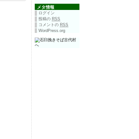
メタ情報
ログイン
投稿の
RSS
コメントの
RSS
WordPress.org