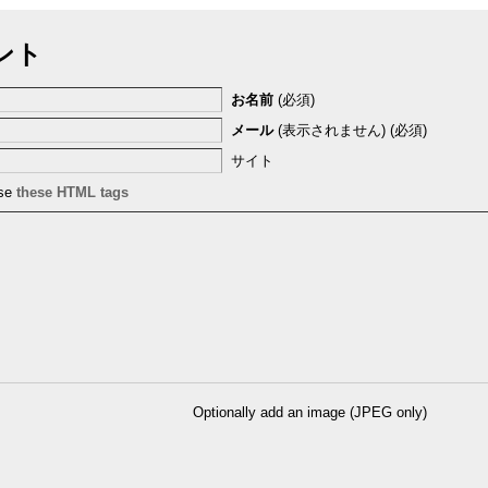
ント
お名前
(必須)
メール
(表示されません) (必須)
サイト
use
these HTML tags
Optionally add an image (JPEG only)