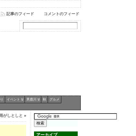
記事のフィード
コメントのフィード
り
イベント
男鹿川
秋
グルメ
雨がしとしと
»
アーカイブ