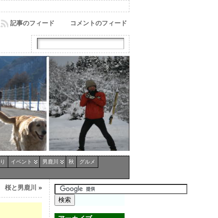
記事のフィード
コメントのフィード
り
イベント
男鹿川
秋
グルメ
桜と男鹿川
»