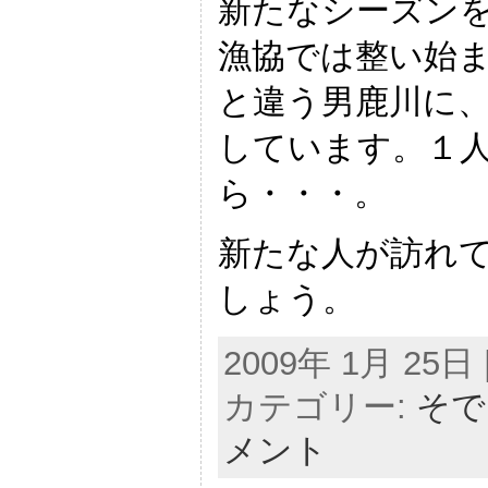
新たなシーズン
漁協では整い始
と違う男鹿川に
しています。１
ら・・・。
新たな人が訪れ
しょう。
2009年 1月 25日 |
カテゴリー:
そで
メント