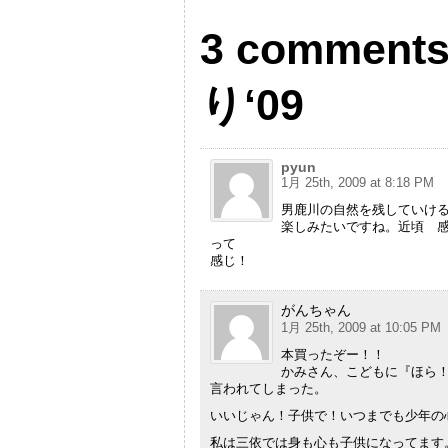
3 commen
り‘09
pyun
1月 25th, 2009 at 8:18 PM
男鹿川の自然を残していけ
楽しみたいですね。近頃 
って
感じ！
がんちゃん
1月 25th, 2009 at 10:05 PM
本買ったぞー！！
かみさん、こどもに『ほら
言われてしまった。
いいじゃん！子供で！いつまでも少年の
私は三依では身も心も子供になってます