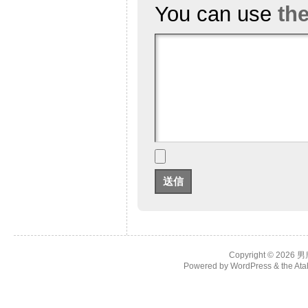
You can use
th
Copyright © 2026
男
Powered by
WordPress
& the
Ata