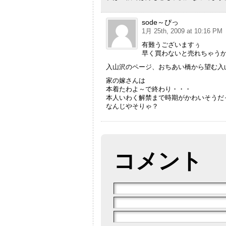
sode～ぴっ
1月 25th, 2009 at 10:16 PM
有難うございますぅ
早く買わないと売れちゃう
入山沢のページ、おちあい橋から望む入
家の嫁さんは
本着たわよ～で終わり・・・
本人いわく解禁まで時期がかわいそうだ
なんじやそりゃ？
コメント