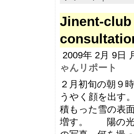
Jinent-club
consultatio
2009年 2月 9日
ゃんリポート
２月初旬の朝９
うやく顔を出す。
積もった雪の表
増す。 陽の光