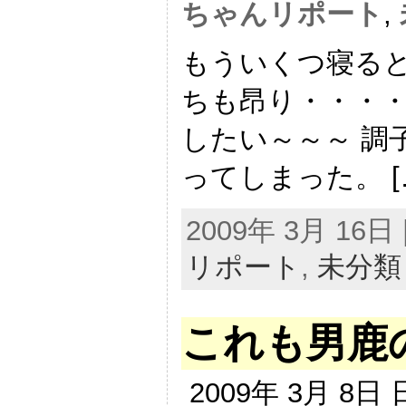
ちゃんリポート
,
もういくつ寝る
ちも昂り・・・・
したい～～～ 調
ってしまった。 [
2009年 3月 16
リポート
,
未分類
これも男鹿
2009年 3月 8日