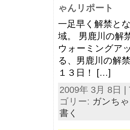
ゃんリポート
一足早く解禁と
域。 男鹿川の解
ウォーミングアッ
る、男鹿川の解禁
１３日！ […]
2009年 3月 8日 | 
ゴリー:
ガンちゃ
書く