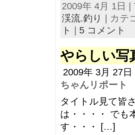
2009年 4月 1日 | 
渓流.釣り
| カテ
ト
|
5 コメント
やらしい写
2009年 3月 27
ちゃんリポート
タイトル見て皆
は・・・・ でも
す・・・ […]