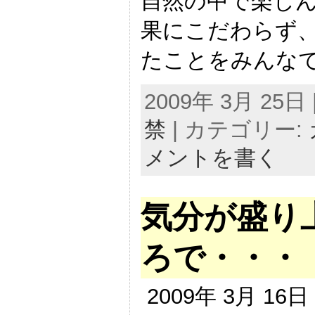
自然の中で楽しん
果にこだわらず
たことをみんなで
2009年 3月 25日 |
禁
| カテゴリー:
メントを書く
気分が盛り
ろで・・・
2009年 3月 16