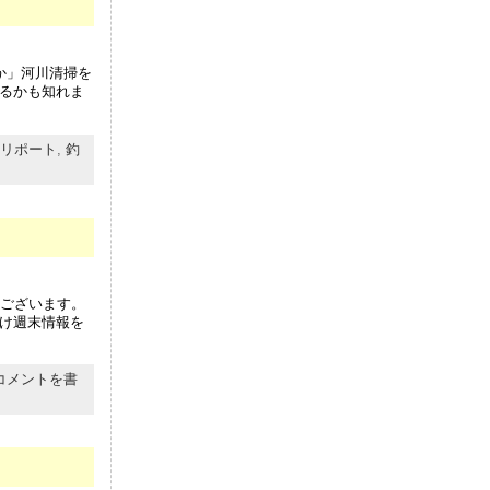
か」河川清掃を
るかも知れま
リポート
,
釣
うございます。
け週末情報を
コメントを書