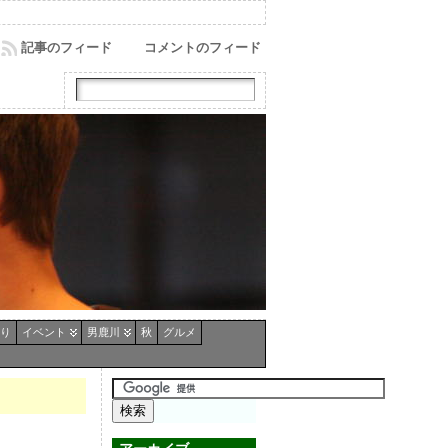
記事のフィード
コメントのフィード
り
イベント
男鹿川
秋
グルメ